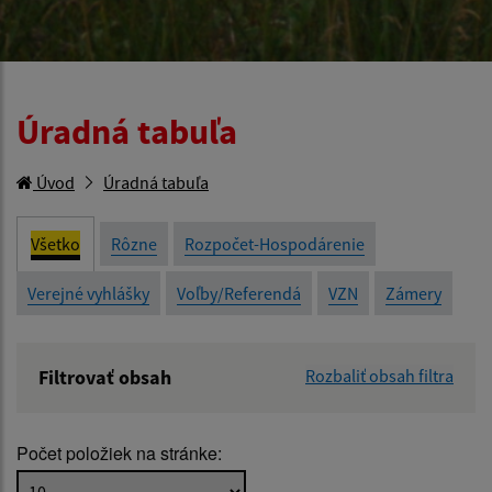
Úradná tabuľa
Úvod
Úradná tabuľa
Všetko
Rôzne
Rozpočet-Hospodárenie
Verejné vyhlášky
Voľby/Referendá
VZN
Zámery
Filtrovať obsah
Rozbaliť obsah filtra
Názov:
Počet položiek na stránke:
Popis: