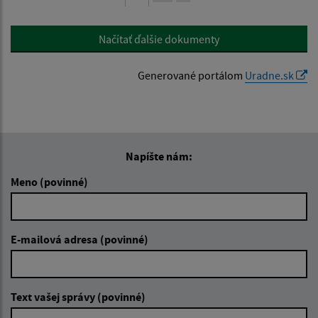
Načítať ďalšie dokumenty
Generované portálom
Uradne.sk
Napíšte nám:
Meno (povinné)
E-mailová adresa (povinné)
Text vašej správy (povinné)