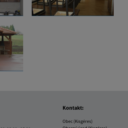
Kontakt:
Obec (Kisgéres)
Obecný úrad (Kisgéres)