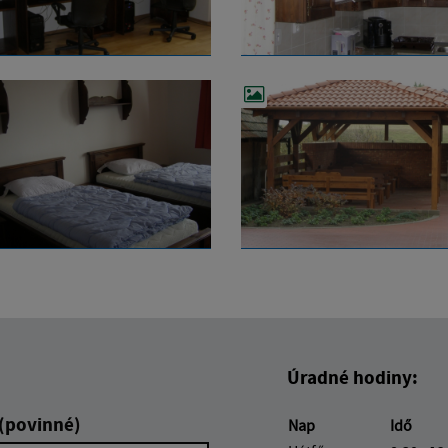
Úradné hodiny:
 (povinné)
Nap
Idő