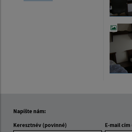
Napíšte nám:
Keresztnév (povinné)
E-mail cím