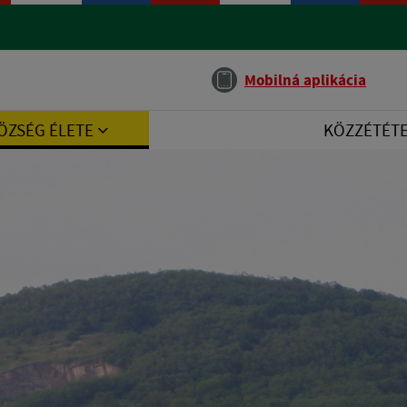
Jazyk
Mobilná aplikácia
ÖZSÉG ÉLETE
KÖZZÉTÉT