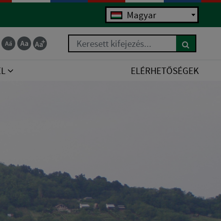
Magyar
Keresett kifejezés...
EL
ELÉRHETŐSÉGEK