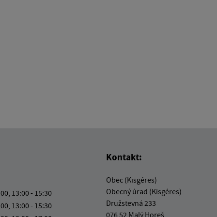
Kontakt:
Obec (Kisgéres)
Obecný úrad (Kisgéres)
:00, 13:00 - 15:30
Družstevná 233
:00, 13:00 - 15:30
076 52 Malý Horeš