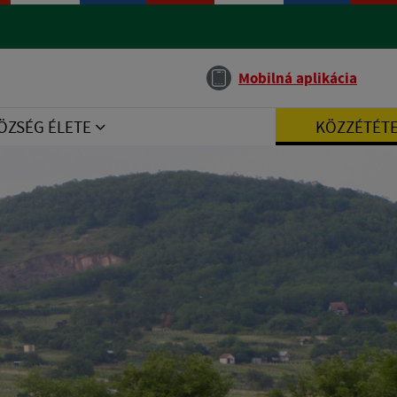
Jazyk
Mobilná aplikácia
ÖZSÉG ÉLETE
KÖZZÉTÉT