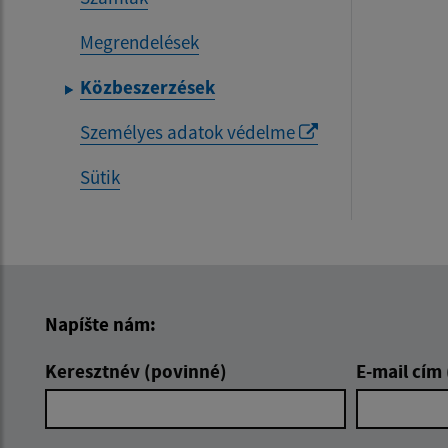
Megrendelések
Közbeszerzések
Személyes adatok védelme
Sütik
Napíšte nám:
Keresztnév (povinné)
E-mail cím