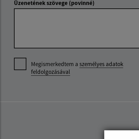
Üzenetének szövege (povinné)
Megismerkedtem a
személyes adatok
feldolgozásával