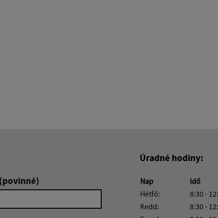
Úradné hodiny:
 (povinné)
Nap
Idő
Hétfő:
8:30 - 12
Kedd:
8:30 - 12