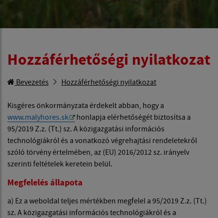
Hozzáférhetőségi nyilatkozat
Bevezetés
Hozzáférhetőségi nyilatkozat
Kisgéres önkormányzata érdekelt abban, hogy a
www.malyhores.sk
honlapja elérhetőségét biztosítsa a
95/2019 Z.z. (Tt.) sz. A közigazgatási információs
technológiákról és a vonatkozó végrehajtási rendeletekről
szóló törvény értelmében, az (EU) 2016/2012 sz. irányelv
szerinti feltételek keretein belül.
Megfelelés állapota
a) Ez a weboldal teljes mértékben megfelel a 95/2019 Z.z. (Tt.)
sz. A közigazgatási információs technológiákról és a