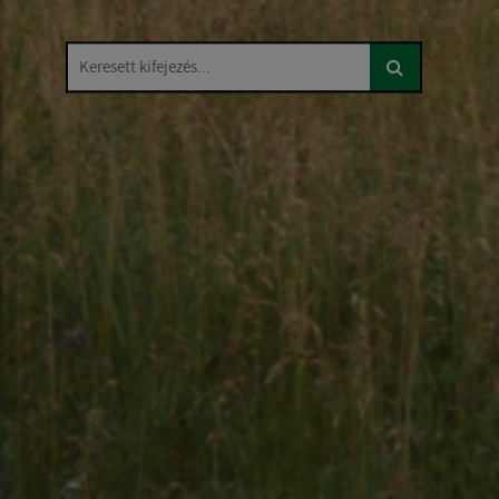
Keresett kifejezés...