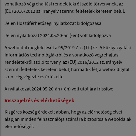
vonatkozó végrehajtási rendeletekről szóló törvénynek, az
(EU) 2016/2012 sz. irányelv szerinti feltételek keretein belül.
Jelen Hozzáférhetőségi nyilatkozat kidolgozása
Jelen nyilatkozat 2024.05.20-án (-én) volt kidolgozva
A weboldal megfelelését a 95/2019 Z.z. (Tt.) sz. A közigazgatási
információs technológiákról és a vonatkozó végrehajtási
rendeletekről szóló törvény, az (EU) 2016/2012 sz. irányelv
szerinti feltételek keretein belül, harmadik fél, a webex.digital
s.r.o. cég végezte és értékelte.
A nyilatkozat 2024.05.20-án (-én) volt utoljára frissítve
Visszajelzés és elérhetőségek
Kisgéres község érdekelt abban, hogy az elérhetőség elvei
alapján minden felhasználója számára biztosítsa a weboldalak
elérhetőségét.