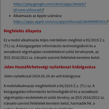
https://play.google.com/store/apps/details?
id=com.infourad
Alkalmazás az Apple számára:
https://apps.apple.com/us/app/infourad/id6444085541
Megfelelés állapota
Ez a mobil alkalmazás teljes mértékben megfelel a 95/2019 Z.z.
(Tt.) sz. A közigazgatási információs technológiákról és a
vonatkozó végrehajtási rendeletekrol szóló törvénynek, az
(EU) 2016/2012 sz. irányelv szerinti feltételek keretein belül.
Jelen Hozzáférhetoségi nyilatkozat kidolgozása
Jelen nyilatkozat 2024.05.20-án volt kidolgozva
A mobilalkalmazás megfelelését a 95/2019 Z.z. (Tt.) sz. A
közigazgatási információs technológiákról és a vonatkozó
végrehajtási rendeletekrol szóló törvény, az (EU) 2016/2012 sz.
irányelv szerinti feltételek keretein belül, harmadik fél, a