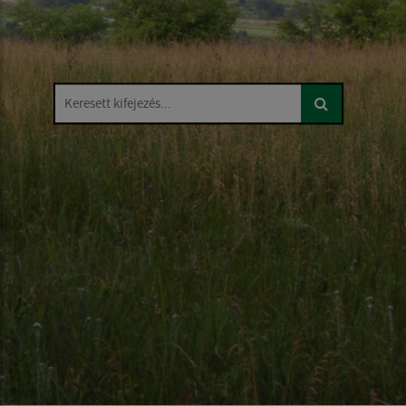
Keresett kifejezés...