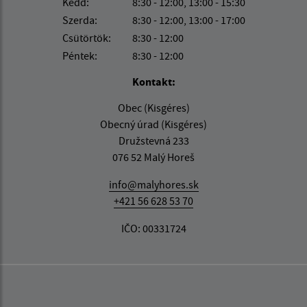
Kedd:
8:30 - 12:00, 13:00 - 15:30
Szerda:
8:30 - 12:00, 13:00 - 17:00
Csütörtök:
8:30 - 12:00
Péntek:
8:30 - 12:00
Kontakt:
Obec (Kisgéres)
Obecný úrad (Kisgéres)
Družstevná 233
076 52 Malý Horeš
info@malyhores.sk
+421 56 628 53 70
IČO: 00331724