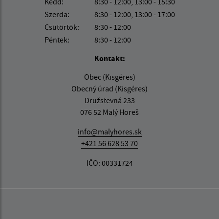
Kedd:
8:30 - 12:00, 13:00 - 15:30
Szerda:
8:30 - 12:00, 13:00 - 17:00
Csütörtök:
8:30 - 12:00
Péntek:
8:30 - 12:00
Kontakt:
Obec (Kisgéres)
Obecný úrad (Kisgéres)
Družstevná 233
076 52 Malý Horeš
info@malyhores.sk
+421 56 628 53 70
IČO: 00331724