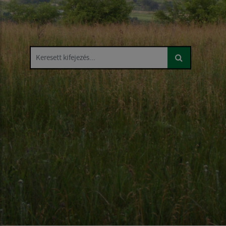
Keresett kifejezés...