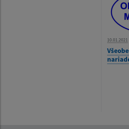
10.01.2021
Všeobe
nariad