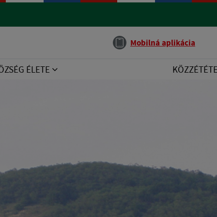
Jazyk
Mobilná aplikácia
ÖZSÉG ÉLETE
KÖZZÉTÉT