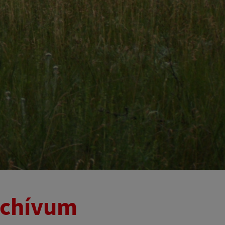
archívum