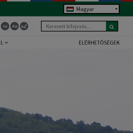
Magyar
Keresett kifejezés...
EL
ELÉRHETŐSÉGEK