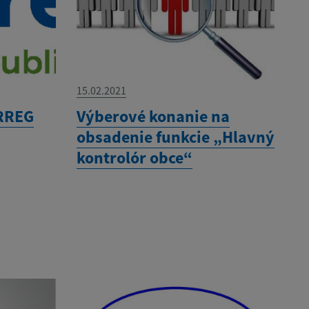
15.02.2021
ERREG
Výberové konanie na
obsadenie funkcie „Hlavný
kontrolór obce“