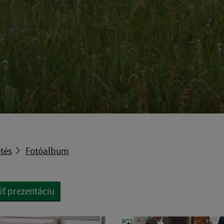
tés
Fotóalbum
iť prezentáciu