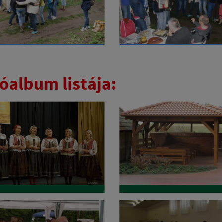
tóalbum listája: