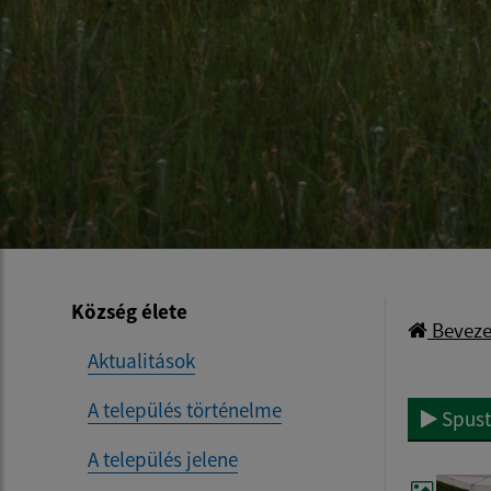
Község élete
Beveze
Aktualitások
A település történelme
Spust
A település jelene