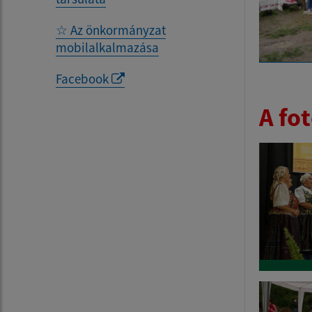
☆ Az önkormányzat
mobilalkalmazása
Facebook
A fo