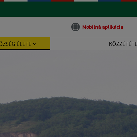
Jazyk
Mobilná aplikácia
ÖZSÉG ÉLETE
KÖZZÉTÉT