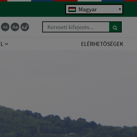
Magyar
Keresett kifejezés...
EL
ELÉRHETŐSÉGEK