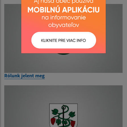
Rólunk jelent meg