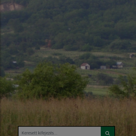
Keresett kifejezés...