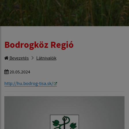
Bodrogköz Regió
Bevezetés
Látnivalók
20.05.2024
http://hu.bodrog-tisa.sk/