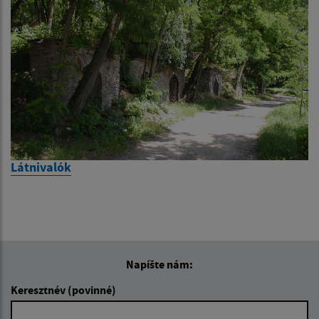
Látnivalók
Napíšte nám:
Keresztnév (povinné)