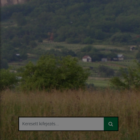
Keresett kifejezés...