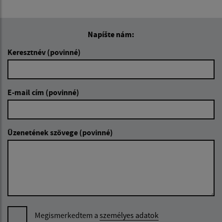
Napíšte nám:
Keresztnév (povinné)
E-mail cím (povinné)
Üzenetének szövege (povinné)
Megismerkedtem a
személyes adatok