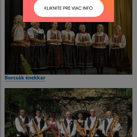
Borcsák énekkar