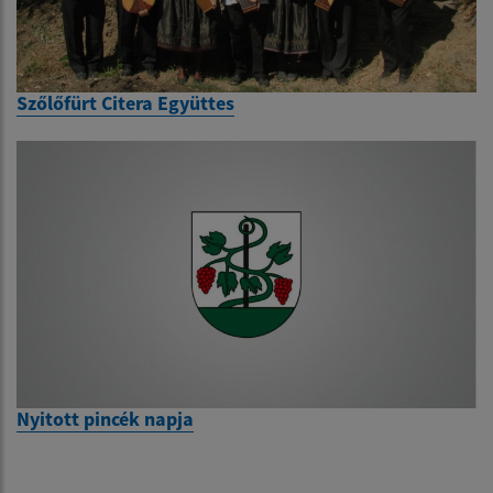
Szőlőfürt Citera Együttes
Nyitott pincék napja