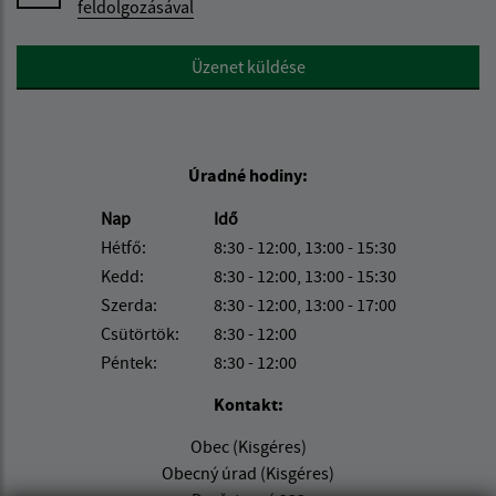
feldolgozásával
Google reCaptcha Response
Üzenet küldése
Úradné hodiny:
Nap
Idő
Hétfő:
8:30 - 12:00, 13:00 - 15:30
Kedd:
8:30 - 12:00, 13:00 - 15:30
Szerda:
8:30 - 12:00, 13:00 - 17:00
Csütörtök:
8:30 - 12:00
Péntek:
8:30 - 12:00
Kontakt:
Obec (Kisgéres)
Obecný úrad (Kisgéres)