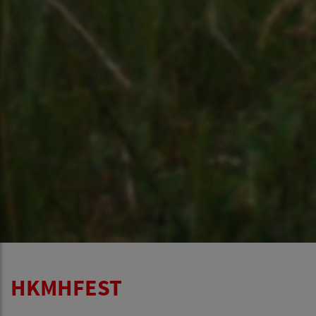
HKMHFEST