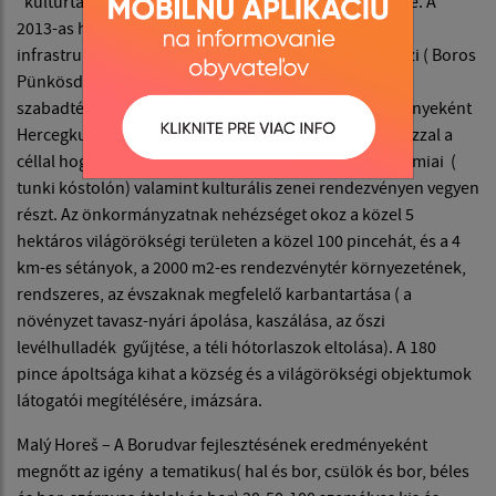
“kultúrtáj” kiemelt objektuma, népi építészeti remeke. A
2013-as határon átnyúló fejlesztésből HKÖ turisztikai
infrastruktúrát alakított ki az évente megtartott tavaszi ( Boros
Pünkösd Napja ) és nyári ( Hercegkúti Nyitott Pincék)
szabadtéri nagy rendezvényének. A fejlesztés eredményeként
Hercegkutat évenként 3500-4000 látogató keresi fel, azzal a
céllal hogy pincelátogatáson, bórkóstolón, gasztronómiai (
tunki kóstolón) valamint kulturális zenei rendezvényen vegyen
részt. Az önkormányzatnak nehézséget okoz a közel 5
hektáros világörökségi területen a közel 100 pincehát, és a 4
km-es sétányok, a 2000 m2-es rendezvénytér környezetének,
rendszeres, az évszaknak megfelelő karbantartása ( a
növényzet tavasz-nyári ápolása, kaszálása, az őszi
levélhulladék gyűjtése, a téli hótorlaszok eltolása). A 180
pince ápoltsága kihat a község és a világörökségi objektumok
látogatói megítélésére, imázsára.
Malý Horeš – A Borudvar fejlesztésének eredményeként
megnőtt az igény a tematikus( hal és bor, csülök és bor, béles