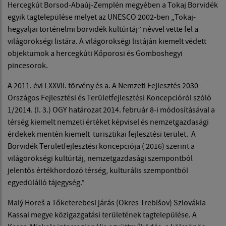
Hercegkút Borsod-Abaúj-Zemplén megyében a Tokaj Borvidék
egyik tagtelepülése melyet az UNESCO 2002-ben „Tokaj-
hegyaljai történelmi borvidék kultúrtáj” névvel vette fel a
világörökségi listára. A világörökségi listáján kiemelt védett
objektumok a hercegkúti Kőporosi és Gomboshegyi
pincesorok.
A 2011. évi LXXVII. törvény és a. A Nemzeti Fejlesztés 2030 –
Országos Fejlesztési és Területfejlesztési Koncepcióról szóló
1/2014. (I. 3.) OGY határozat 2014. február 8-i módosításával a
térség kiemelt nemzeti értéket képvisel és nemzetgazdasági
érdekek mentén kiemelt turisztikai fejlesztési terület. A
Borvidék Területfejlesztési koncepciója ( 2016) szerint a
világörökségi kultúrtáj, nemzetgazdasági szempontból
jelentős értékhordozó térség, kulturális szempontból
egyedülálló tájegység.”
Malý Horeš a Tőketerebesi járás (Okres Trebišov) Szlovákia
Kassai megye közigazgatási területének tagtelepülése. A