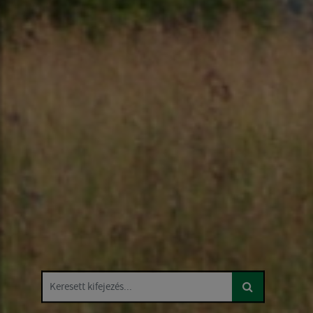
Keresett kifejezés...