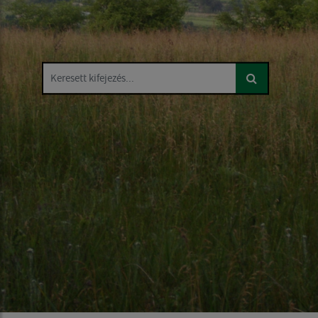
Keresett kifejezés...