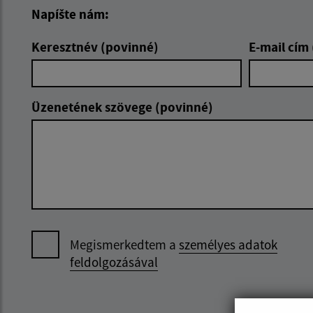
Napíšte nám:
Keresztnév (povinné)
E-mail cím
Üzenetének szövege (povinné)
Megismerkedtem a
személyes adatok
feldolgozásával