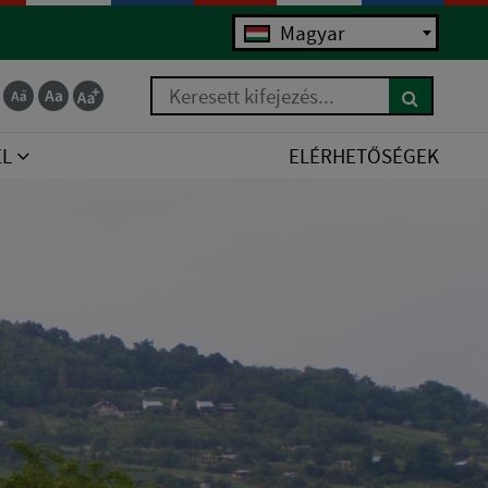
Magyar
Keresett kifejezés...
EL
ELÉRHETŐSÉGEK