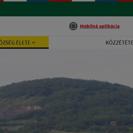
Jazyk
Mobilná aplikácia
ÖZSÉG ÉLETE
KÖZZÉTÉT