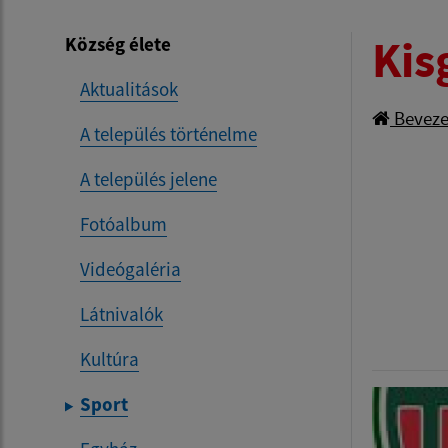
Kis
Község élete
Aktualitások
Beveze
A település történelme
A település jelene
Fotóalbum
Videógaléria
Látnivalók
Kultúra
Sport