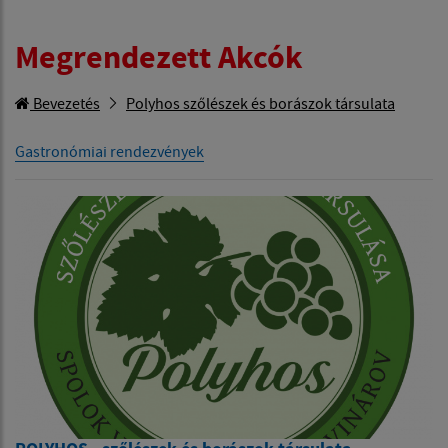
Megrendezett Akcók
Bevezetés
Polyhos szőlészek és borászok társulata
Gastronómiai rendezvények