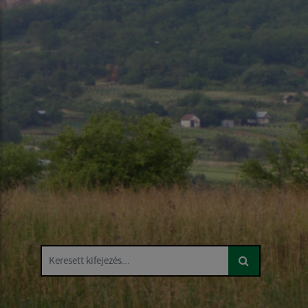
Keresett kifejezés...