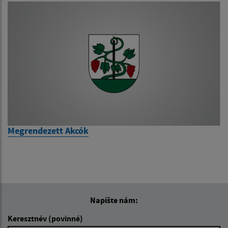
Megrendezett Akcók
Napíšte nám:
Keresztnév (povinné)