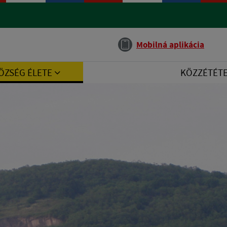
Jazyk
Mobilná aplikácia
ÖZSÉG ÉLETE
KÖZZÉTÉT