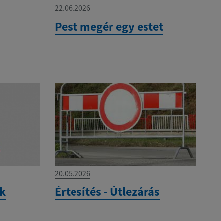
22.06.2026
Pest megér egy estet
20.05.2026
ek
Értesítés - Útlezárás