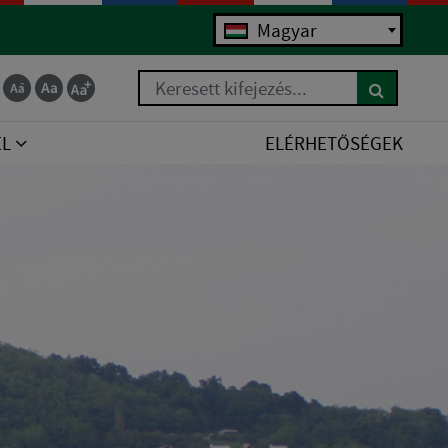
Magyar
Keresett kifejezés...
EL
ELÉRHETŐSÉGEK