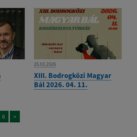
26.03.2026
a
XIII. Bodrogközi Magyar
Bál 2026. 04. 11.
6
>