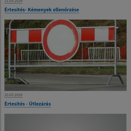
21.05.2026
Értesítés- Kémenyek ellenőrzése
20.05.2026
Értesítés - Útlezárás