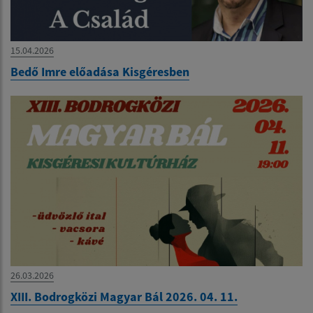
15.04.2026
Bedő Imre előadása Kisgéresben
26.03.2026
XIII. Bodrogközi Magyar Bál 2026. 04. 11.