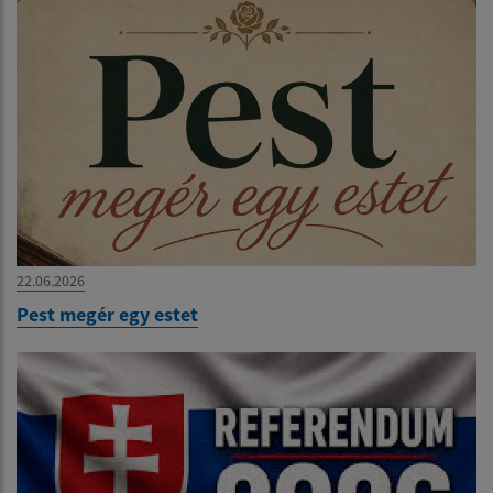
22.06.2026
Pest megér egy estet