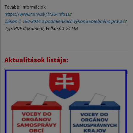
További Információk
https://www.minv.sk/?r26-info1
Zákon č. 180-2014 o podmienkach výkonu volebného práva
Typ: PDF dokument, Veľkosť: 1.24 MB
Aktualitások listája: