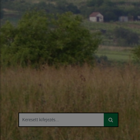
Keresett kifejezés...