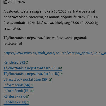
28.05.2026
A Szlovák Köztársaság elnöke a 60/2026. sz. határozatával
népszavazást hirdetett ki, és annak időpontját 2026. július 4-
ére, szombatra tűzte ki. A szavazóhelyiség 07.00-től 22.00-ig
lesz nyitva.
Tájékoztatás a népszavazáson való szavazás jogának
feltételeiről
https://www.minv.sk/swift_data/source/verejna_sprava/volb
Rendelet (SK)
Tájékoztatás a népszavazásról (SK)
Tájékoztatás a népszavazásról (HU)
Választások postai úton (SK)
Információk (SK)
Információk (HU)
Kérdések (SK)
Kérdések (HU)