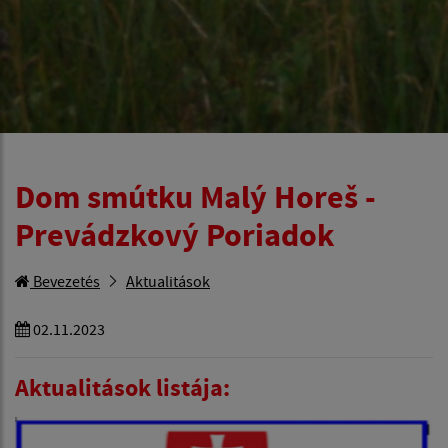
Dom smútku Malý Horeš -
Prevádzkový Poriadok
Bevezetés
Aktualitások
02.11.2023
Aktualitások listája: