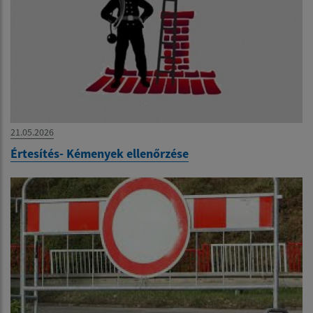
21.05.2026
Értesítés- Kémenyek ellenőrzése