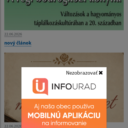
22.06.2026
nový článok
Nezobrazovať
22.06.2026