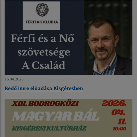
15.04.2026
Bedő Imre előadása Kisgéresben