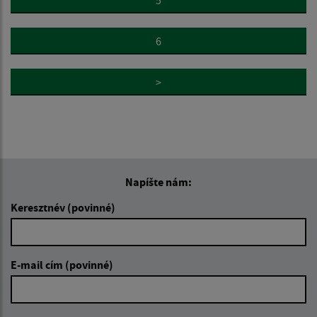
6
>
Napíšte nám:
Keresztnév (povinné)
E-mail cím (povinné)