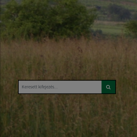
Keresett kifejezés...