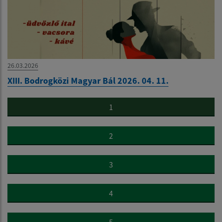
26.03.2026
XIII. Bodrogközi Magyar Bál 2026. 04. 11.
1
2
3
4
5