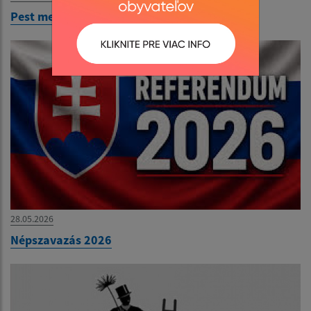
Pest megér egy estet
28.05.2026
Népszavazás 2026