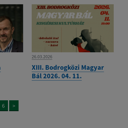
26.03.2026
a
XIII. Bodrogközi Magyar
Bál 2026. 04. 11.
6
>