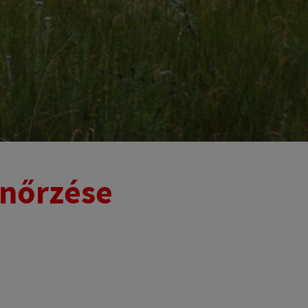
enőrzése