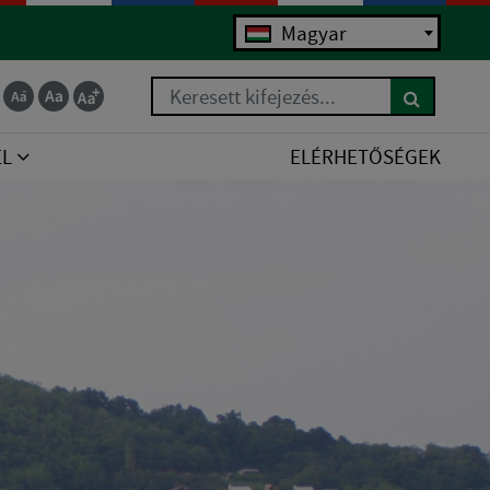
Magyar
Keresett kifejezés...
EL
ELÉRHETŐSÉGEK