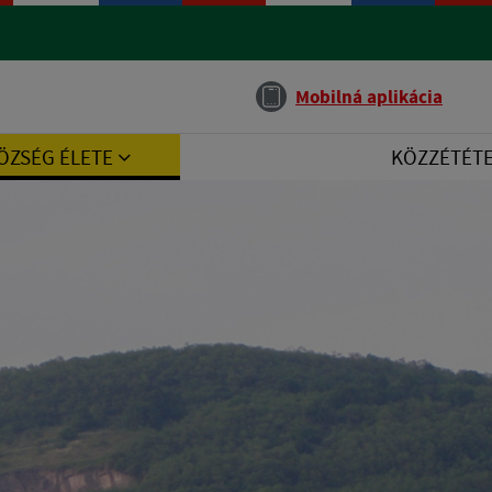
Jazyk
Mobilná aplikácia
ÖZSÉG ÉLETE
KÖZZÉTÉT