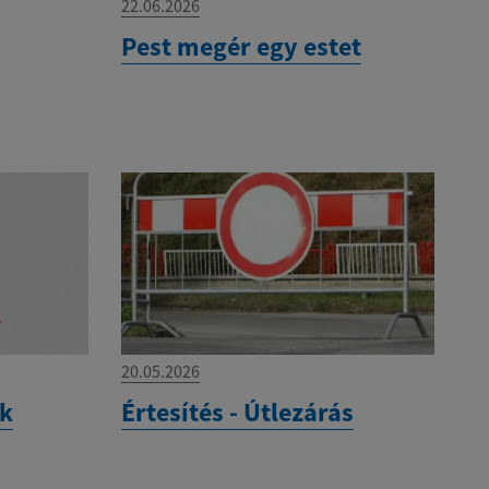
22.06.2026
Pest megér egy estet
20.05.2026
ek
Értesítés - Útlezárás