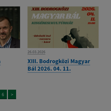
26.03.2026
a
XIII. Bodrogközi Magyar
Bál 2026. 04. 11.
6
>