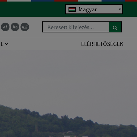
Magyar
Keresett kifejezés...
EL
ELÉRHETŐSÉGEK