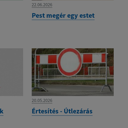
22.06.2026
Pest megér egy estet
20.05.2026
ek
Értesítés - Útlezárás