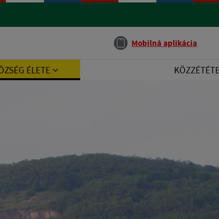
Jazyk
Mobilná aplikácia
ÖZSÉG ÉLETE
KÖZZÉTÉT