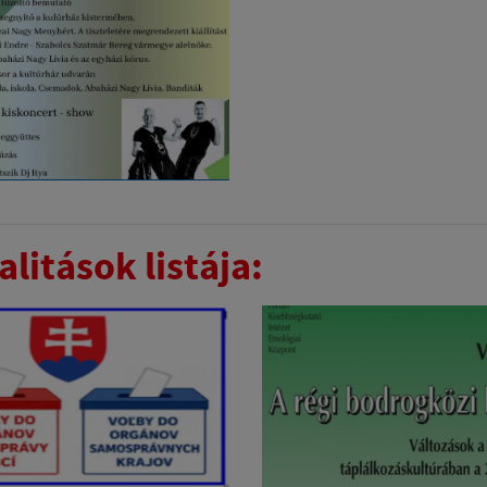
litások listája: