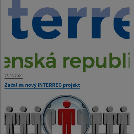
25.03.2021
Začal sa nový INTERREG projekt