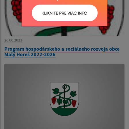
20.06.2023
Program hospodárskeho a sociálneho rozvoja obce
Malý Horeš 2022-2026