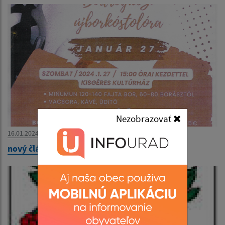
Nezobrazovať
16.01.2024
nový článok