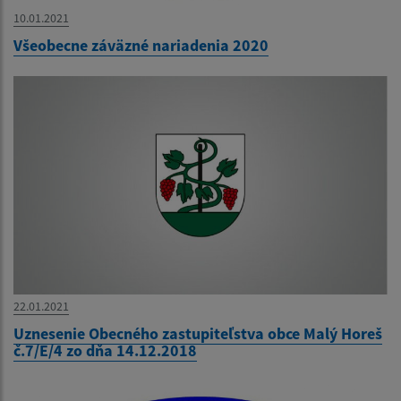
10.01.2021
Všeobecne záväzné nariadenia 2020
22.01.2021
Uznesenie Obecného zastupiteľstva obce Malý Horeš
č.7/E/4 zo dňa 14.12.2018