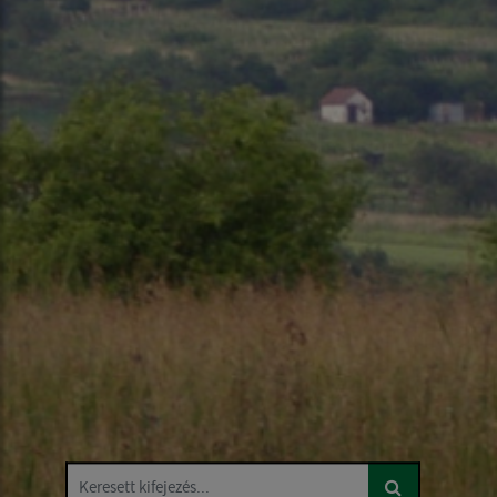
Keresett kifejezés...