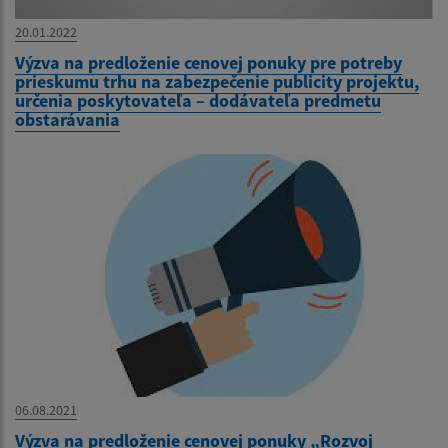
20.01.2022
Výzva na predloženie cenovej ponuky pre potreby
prieskumu trhu na zabezpečenie publicity projektu,
určenia poskytovateľa – dodávateľa predmetu
obstarávania
06.08.2021
Výzva na predloženie cenovej ponuky „Rozvoj