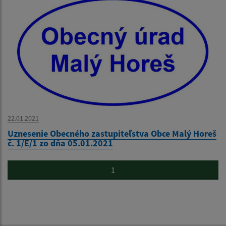
22.01.2021
Uznesenie Obecného zastupiteľstva Obce Malý Horeš
č. 1/E/1 zo dňa 05.01.2021
1