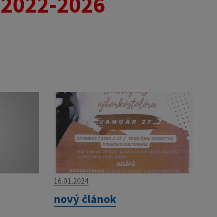
 2022-2026
16.01.2024
nový článok