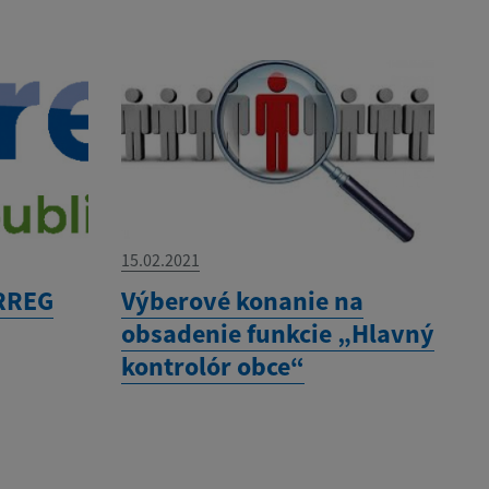
15.02.2021
ERREG
Výberové konanie na
obsadenie funkcie „Hlavný
kontrolór obce“