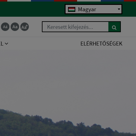
Magyar
Keresett kifejezés...
EL
ELÉRHETŐSÉGEK