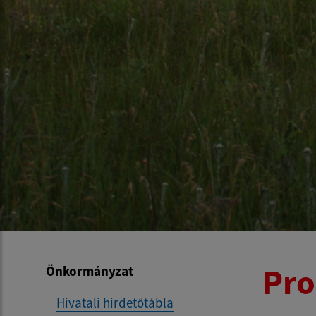
Pro
Önkormányzat
Hivatali hirdetőtábla