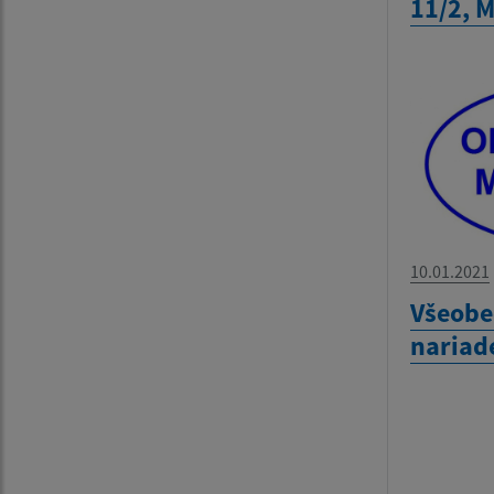
11/2, M
10.01.2021
Všeobe
nariad