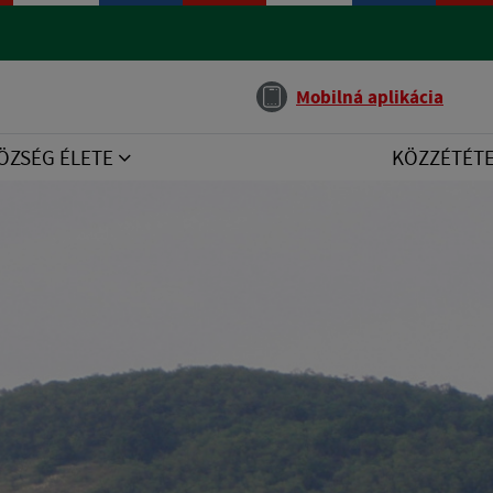
Jazyk
Mobilná aplikácia
ÖZSÉG ÉLETE
KÖZZÉTÉT