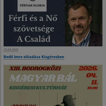
15.04.2026
Bedő Imre előadása Kisgéresben