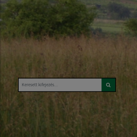
Keresett kifejezés...