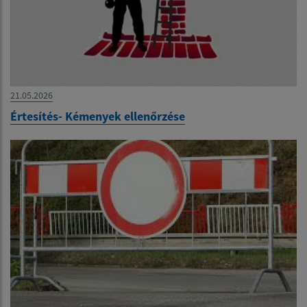
21.05.2026
Értesítés- Kémenyek ellenőrzése