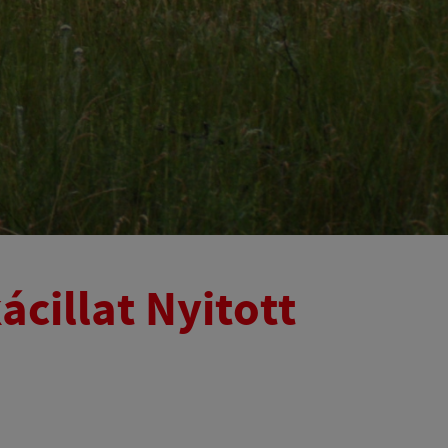
ácillat Nyitott