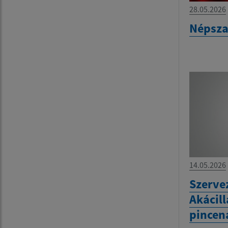
28.05.2026
Népsza
14.05.2026
Szervez
Akácill
pincen