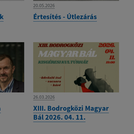
20.05.2026
ek
Értesítés - Útlezárás
26.03.2026
a
XIII. Bodrogközi Magyar
Bál 2026. 04. 11.