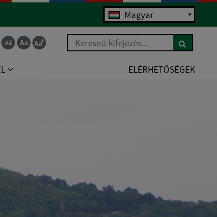
Magyar
Keresett kifejezés...
EL
ELÉRHETŐSÉGEK