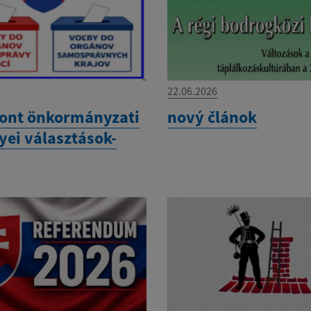
22.06.2026
ont önkormányzati
nový článok
yei választások-