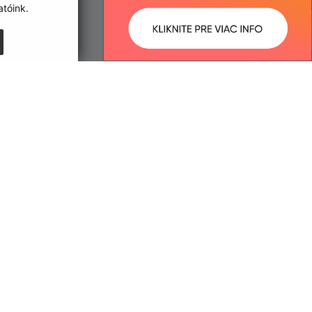
tóink.