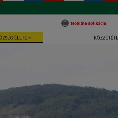
Jazyk
Mobilná aplikácia
ÖZSÉG ÉLETE
KÖZZÉTÉT