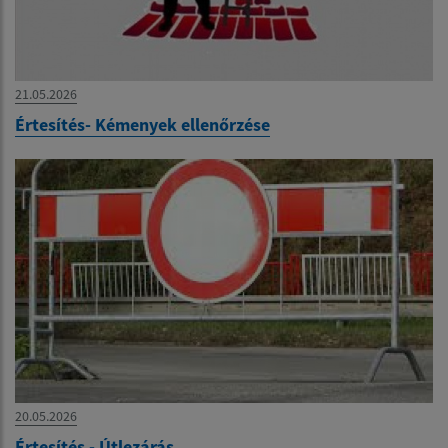
21.05.2026
Értesítés- Kémenyek ellenőrzése
20.05.2026
Értesítés - Útlezárás