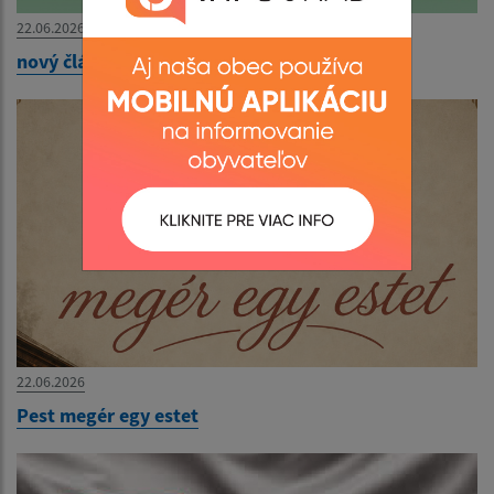
22.06.2026
nový článok
22.06.2026
Pest megér egy estet