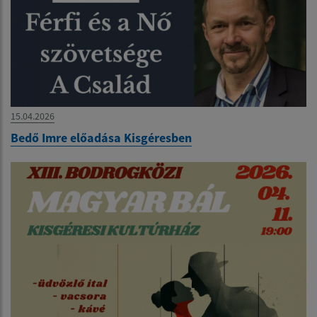
15.04.2026
Bedő Imre előadása Kisgéresben