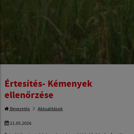
Értesítés- Kémenyek
ellenőrzése
Bevezetés
Aktualitások
21.05.2026