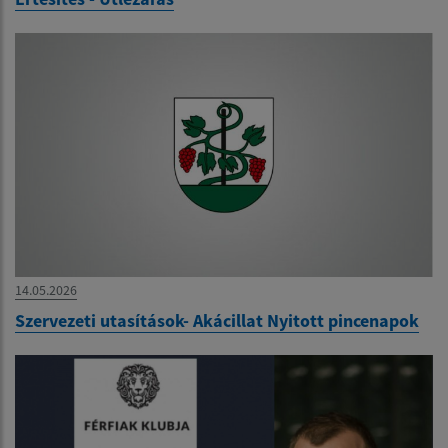
14.05.2026
Szervezeti utasítások- Akácillat Nyitott pincenapok