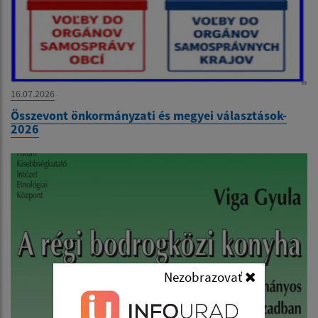
16.07.2026
Összevont önkormányzati és megyei választások-
2026
Nezobrazovať