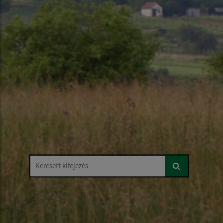
Keresett kifejezés...