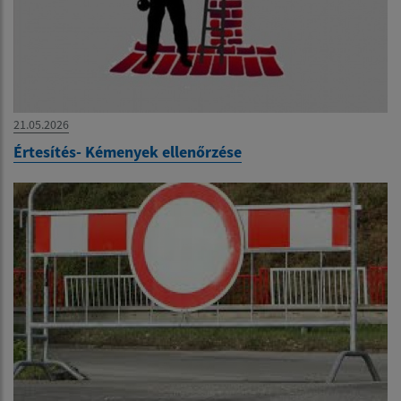
21.05.2026
Értesítés- Kémenyek ellenőrzése