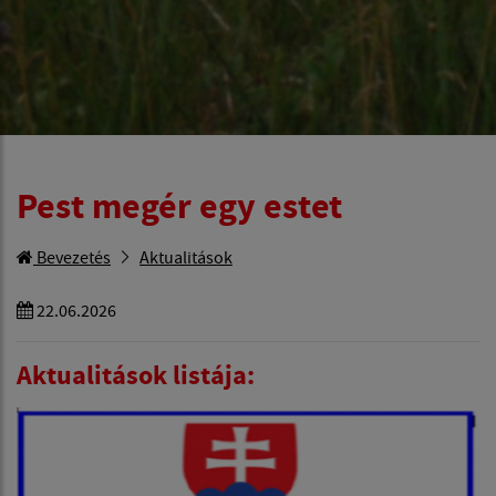
Pest megér egy estet
Bevezetés
Aktualitások
22.06.2026
Aktualitások listája: