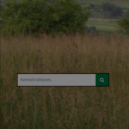
Keresett kifejezés...