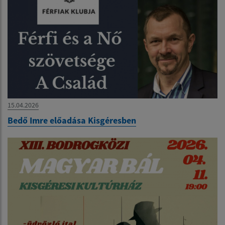
15.04.2026
Bedő Imre előadása Kisgéresben