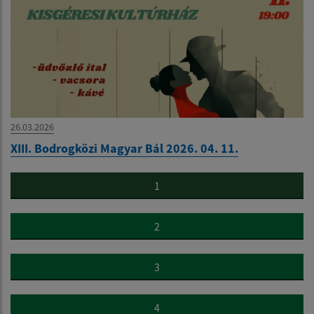
26.03.2026
XIII. Bodrogközi Magyar Bál 2026. 04. 11.
1
2
3
4