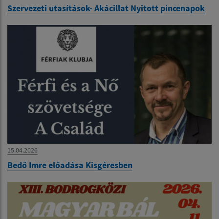
Szervezeti utasítások- Akácillat Nyitott pincenapok
15.04.2026
Bedő Imre előadása Kisgéresben