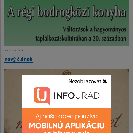
22.06.2026
nový článok
Nezobrazovať