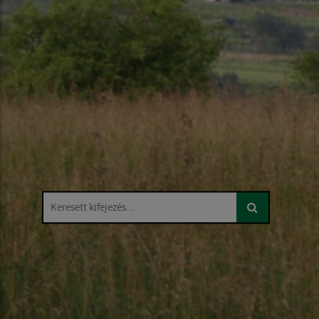
Keresett kifejezés...