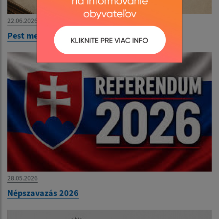
22.06.2026
Pest megér egy estet
28.05.2026
Népszavazás 2026