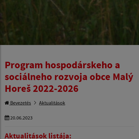
Program hospodárskeho a
sociálneho rozvoja obce Malý
Horeš 2022-2026
Bevezetés
Aktualitások
20.06.2023
Aktualitások listája: