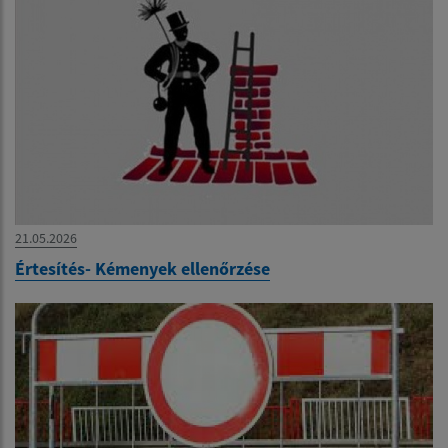
21.05.2026
Értesítés- Kémenyek ellenőrzése