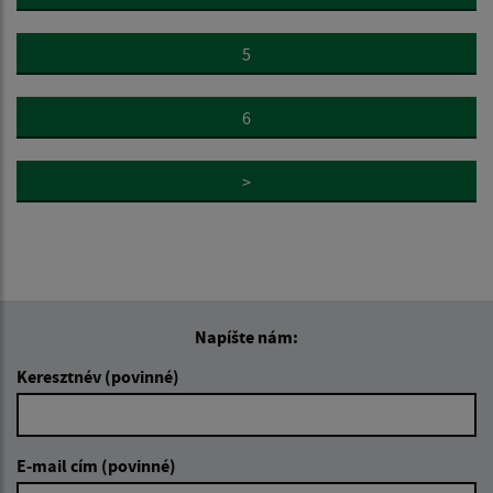
5
6
>
Napíšte nám:
Keresztnév (povinné)
E-mail cím (povinné)