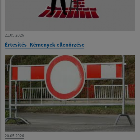
21.05.2026
Értesítés- Kémenyek ellenőrzése
20.05.2026