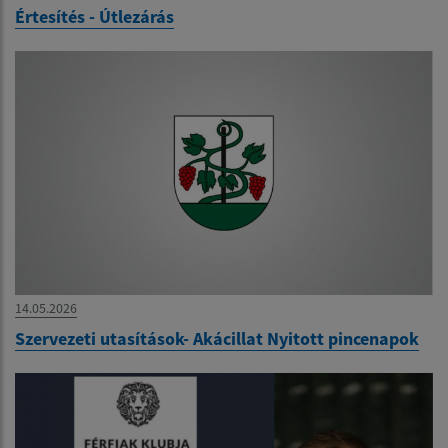
Értesítés - Útlezárás
14.05.2026
Szervezeti utasítások- Akácillat Nyitott pincenapok