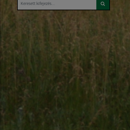
Keresett kifejezés...