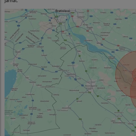
járhat.