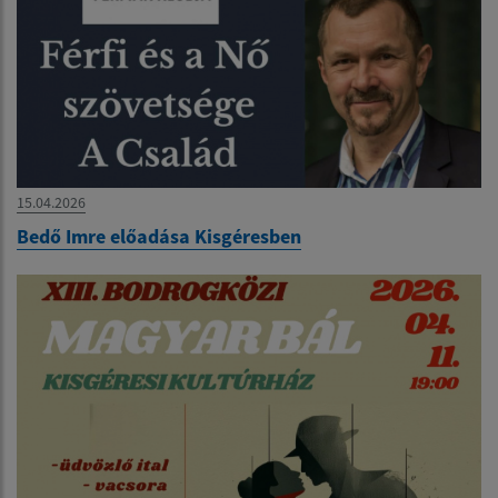
15.04.2026
Bedő Imre előadása Kisgéresben