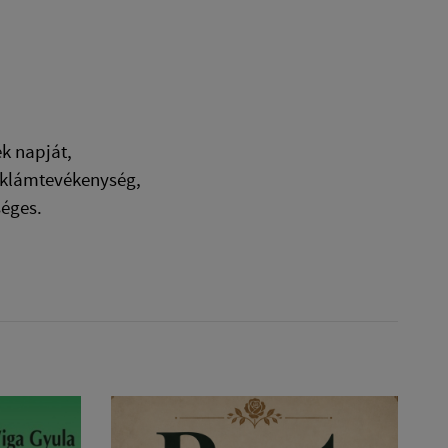
k napját,
 reklámtevékenység,
séges.