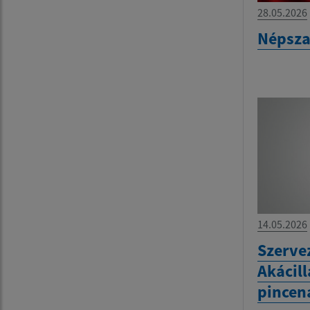
28.05.2026
Népsza
14.05.2026
Szervez
Akácill
pincen