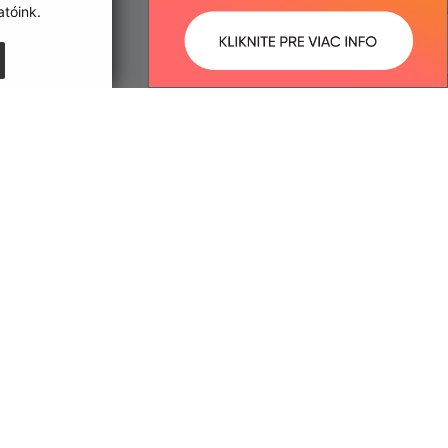
tóink.