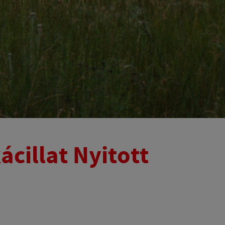
ácillat Nyitott