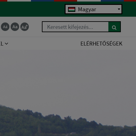
Magyar
Keresett kifejezés...
EL
ELÉRHETŐSÉGEK