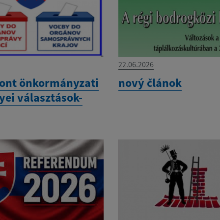
22.06.2026
ont önkormányzati
nový článok
yei választások-