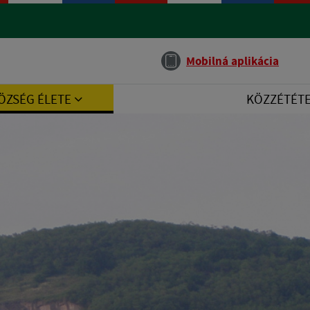
Jazyk
Mobilná aplikácia
ÖZSÉG ÉLETE
KÖZZÉTÉT