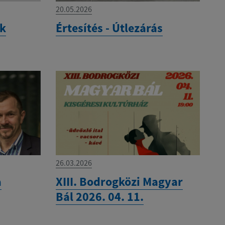
20.05.2026
ek
Értesítés - Útlezárás
26.03.2026
a
XIII. Bodrogközi Magyar
Bál 2026. 04. 11.