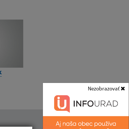
k
Nezobrazovať
Kontakt: