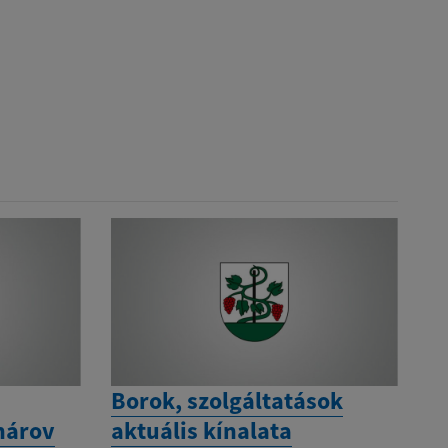
Borok, szolgáltatások
nárov
aktuális kínalata