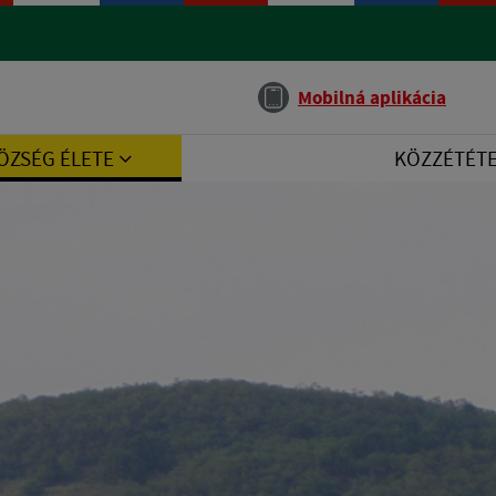
Jazyk
Mobilná aplikácia
ÖZSÉG ÉLETE
KÖZZÉTÉT