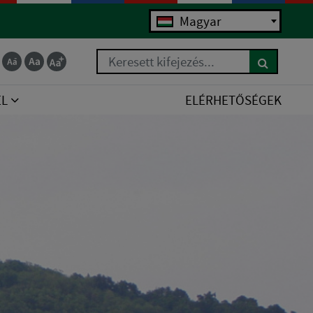
Magyar
Keresett kifejezés...
EL
ELÉRHETŐSÉGEK