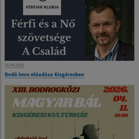
15.04.2026
Bedő Imre előadása Kisgéresben