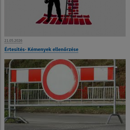
21.05.2026
Értesítés- Kémenyek ellenőrzése