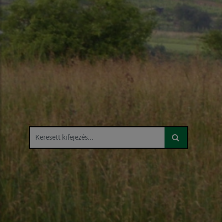
Keresett kifejezés...