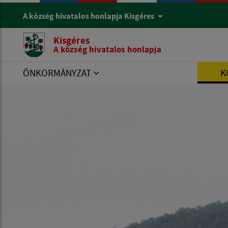
A község hivatalos honlapja Kisgéres
Kisgéres
A község hivatalos honlapja
ÖNKORMÁNYZAT
K