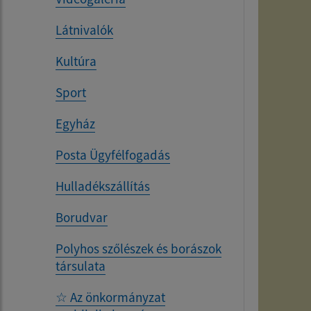
Látnivalók
Kultúra
Sport
Egyház
Posta Ügyfélfogadás
Hulladékszállítás
Borudvar
Polyhos szőlészek és borászok
társulata
☆ Az önkormányzat