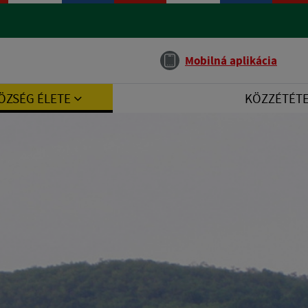
Jazyk
Mobilná aplikácia
ÖZSÉG ÉLETE
KÖZZÉTÉT