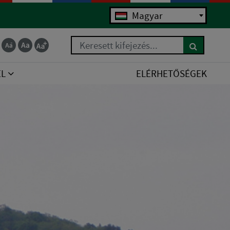
Magyar
Keresett kifejezés...
EL
ELÉRHETŐSÉGEK