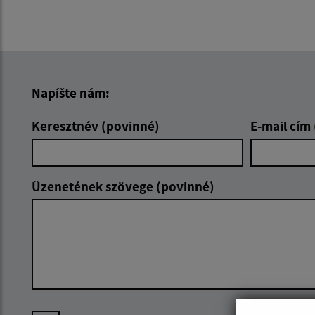
Napíšte nám:
Keresztnév (povinné)
E-mail cím
Üzenetének szövege (povinné)