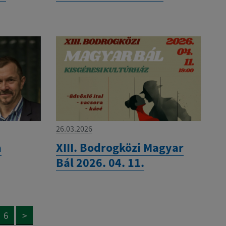
26.03.2026
a
XIII. Bodrogközi Magyar
Bál 2026. 04. 11.
6
>