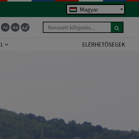
Magyar
Keresett kifejezés...
EL
ELÉRHETŐSÉGEK