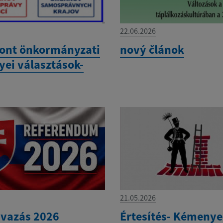
22.06.2026
ont önkormányzati
nový článok
yei választások-
21.05.2026
vazás 2026
Értesítés- Kémeny