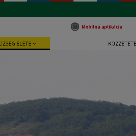
Jazyk
Mobilná aplikácia
ÖZSÉG ÉLETE
KÖZZÉTÉT