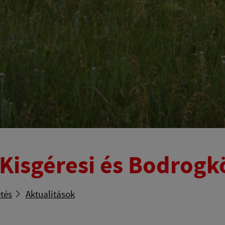
 Kisgéresi és Bodrogk
tés
Aktualitások