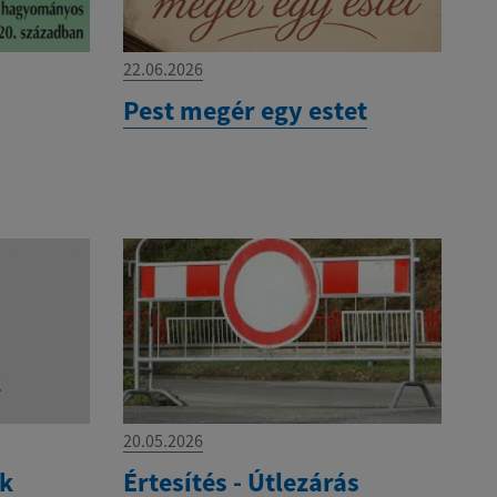
22.06.2026
Pest megér egy estet
20.05.2026
ek
Értesítés - Útlezárás