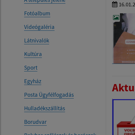
16.01.
Fotóalbum
Videógaléria
Látnivalók
Kultúra
Sport
Egyház
Aktua
Posta Ügyfélfogadás
Hulladékszállítás
Borudvar