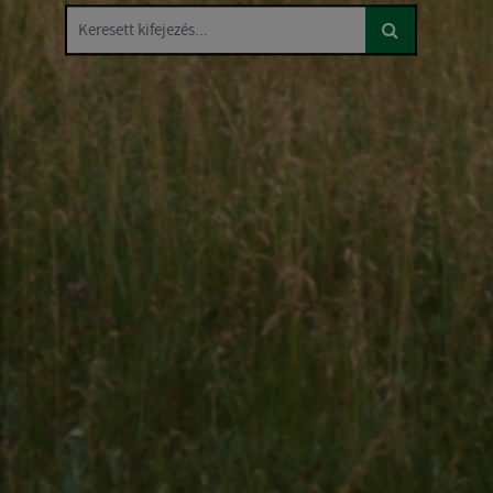
Keresett kifejezés...