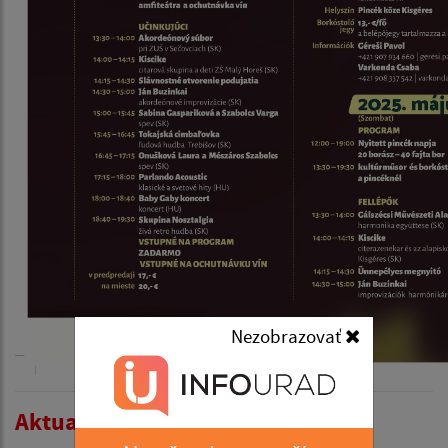
Nezobrazovať
Aktualitások listája: