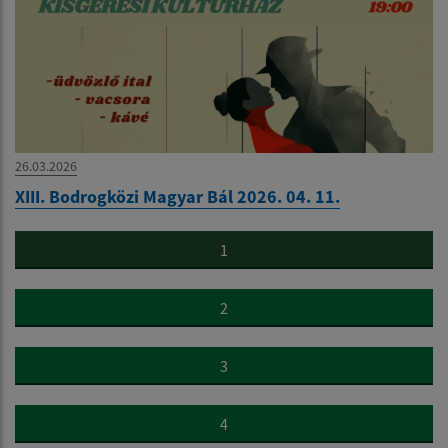
26.03.2026
XIII. Bodrogközi Magyar Bál 2026. 04. 11.
1
2
3
4