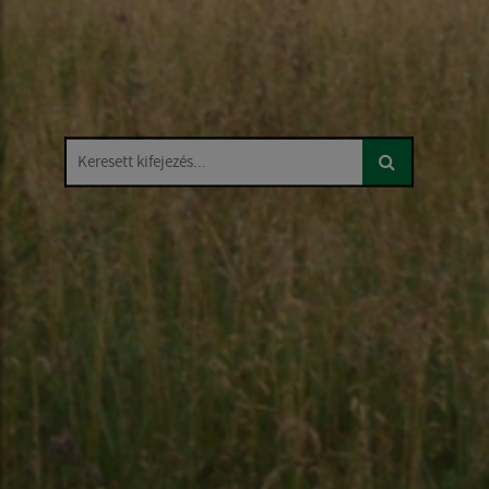
Keresett kifejezés...