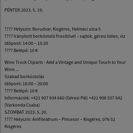
PÉNTEK 2023. 5. 19.
???? Helyszín: Borudvar, Kisgéres, Helmeci utca 5
???? Irányított borkóstoló frissítővel – sajtok, géresi béles, víz
Időpont: 14:00 – 15:20
???? Belépő: 10 €
Wine Truck Cliparts - Add a Vintage and Unique Touch to Your
Wine ...
Szabad borkóstolás
Időpont: 16:00 – 20:00
???? Belépő: 10 €
Információk: +421 907 934 660 (Géresi Pál) +421 908 337 542
(Varkonda Csaba)
SZOMBAT 2023. 5. 20.
???? Helyszín: Amfiteátrum – Pincesor – Kisgéres, 076 52
Kisgéres