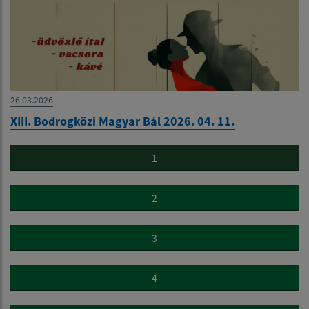
26.03.2026
XIII. Bodrogközi Magyar Bál 2026. 04. 11.
1
2
3
4