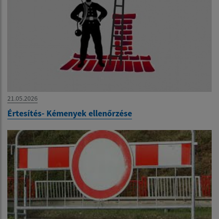
21.05.2026
Értesítés- Kémenyek ellenőrzése