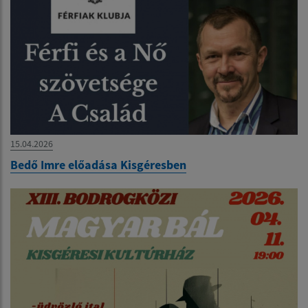
15.04.2026
Bedő Imre előadása Kisgéresben