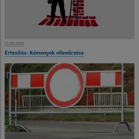
21.05.2026
Értesítés- Kémenyek ellenőrzése