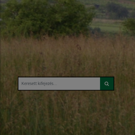
Keresett kifejezés...