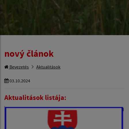
nový článok
Bevezetés
Aktualitások
03.10.2024
Aktualitások listája: