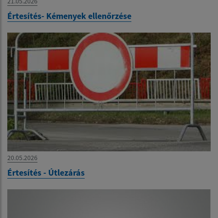
21.05.2026
Értesítés- Kémenyek ellenőrzése
20.05.2026
Értesítés - Útlezárás