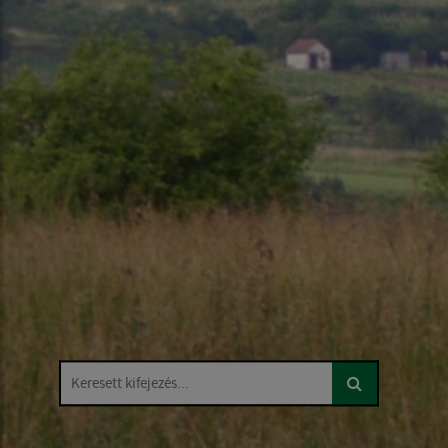
Keresett kifejezés...