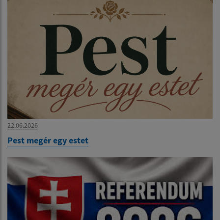
22.06.2026
Pest megér egy estet