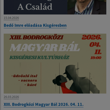
15.04.2026
Bedő Imre előadása Kisgéresben
26.03.2026
XIII. Bodrogközi Magyar Bál 2026. 04. 11.