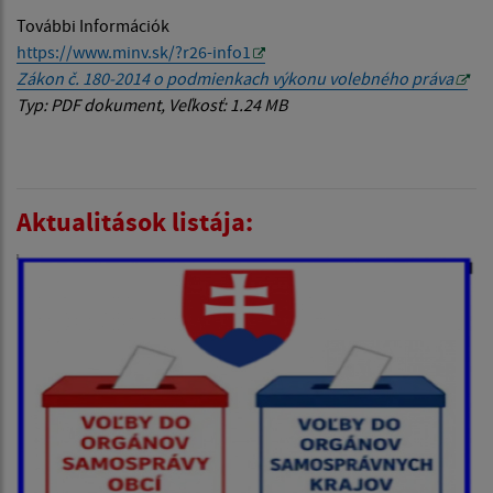
További Információk
https://www.minv.sk/?r26-info1
Zákon č. 180-2014 o podmienkach výkonu volebného práva
Typ: PDF dokument, Veľkosť: 1.24 MB
Aktualitások listája: