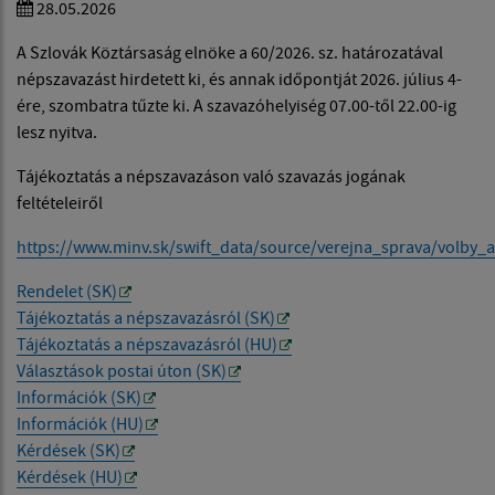
28.05.2026
A Szlovák Köztársaság elnöke a 60/2026. sz. határozatával
népszavazást hirdetett ki, és annak időpontját 2026. július 4-
ére, szombatra tűzte ki. A szavazóhelyiség 07.00-től 22.00-ig
lesz nyitva.
Tájékoztatás a népszavazáson való szavazás jogának
feltételeiről
https://www.minv.sk/swift_data/source/verejna_sprava/volb
Rendelet (SK)
Tájékoztatás a népszavazásról (SK)
Tájékoztatás a népszavazásról (HU)
Választások postai úton (SK)
Információk (SK)
Információk (HU)
Kérdések (SK)
Kérdések (HU)