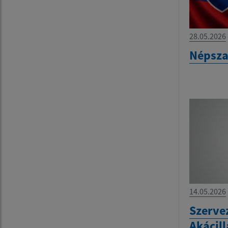
28.05.2026
Népsza
14.05.2026
Szervez
Akácill