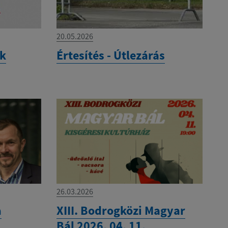
20.05.2026
ek
Értesítés - Útlezárás
26.03.2026
a
XIII. Bodrogközi Magyar
Bál 2026. 04. 11.