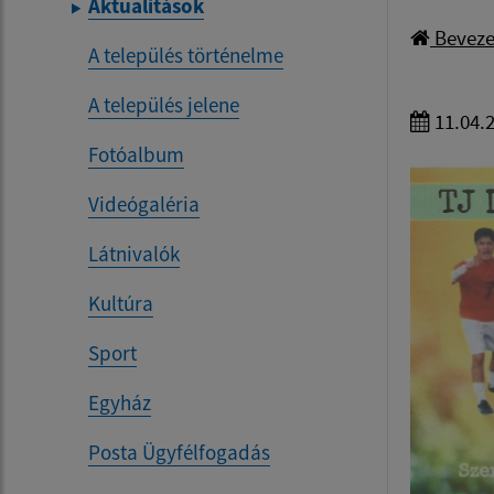
Aktualitások
Beveze
A település történelme
A település jelene
11.04.
Fotóalbum
Videógaléria
Látnivalók
Kultúra
Sport
Egyház
Posta Ügyfélfogadás