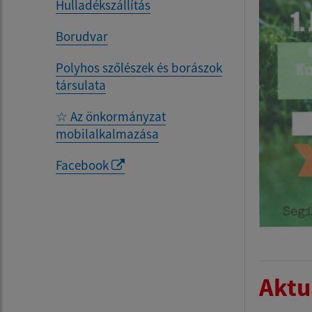
Hulladékszállítás
Borudvar
Polyhos szőlészek és borászok
társulata
☆ Az önkormányzat
mobilalkalmazása
Facebook
Aktua