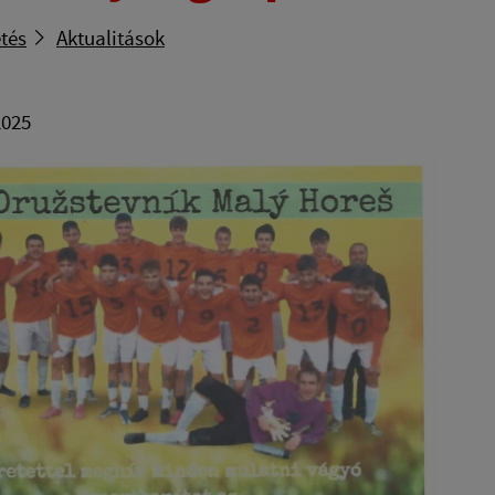
tés
Aktualitások
2025