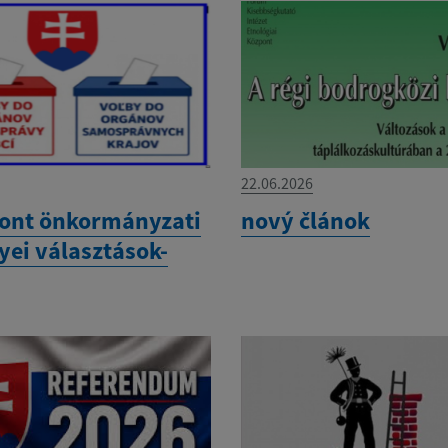
22.06.2026
ont önkormányzati
nový článok
yei választások-