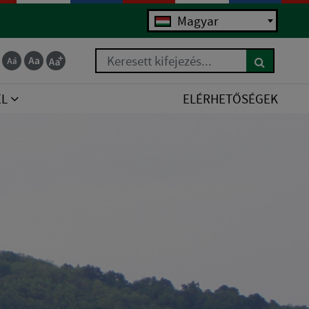
Magyar
Keresett kifejezés...
EL
ELÉRHETŐSÉGEK