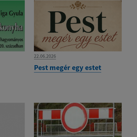
22.06.2026
Pest megér egy estet