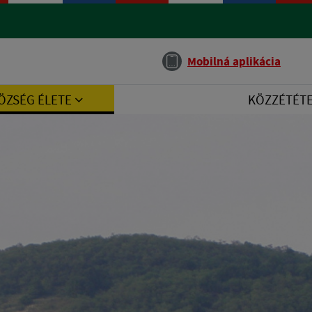
Jazyk
Mobilná aplikácia
ÖZSÉG ÉLETE
KÖZZÉTÉT