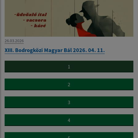
26.03.2026
XIII. Bodrogközi Magyar Bál 2026. 04. 11.
1
2
3
4
5