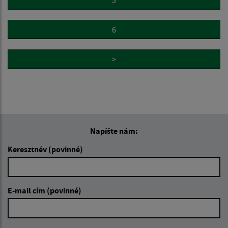
6
>
Napíšte nám:
Keresztnév (povinné)
E-mail cím (povinné)