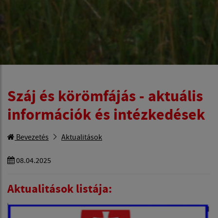
Száj és körömfájás - aktuális
információk és intézkedések
Bevezetés
Aktualitások
08.04.2025
Aktualitások listája: