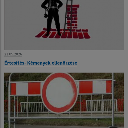
21.05.2026
Értesítés- Kémenyek ellenőrzése