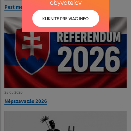
Pest megér egy estet
28.05.2026
Népszavazás 2026