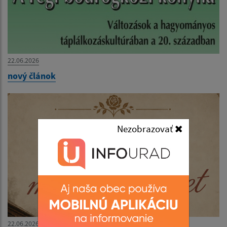
22.06.2026
nový článok
Nezobrazovať
22.06.2026