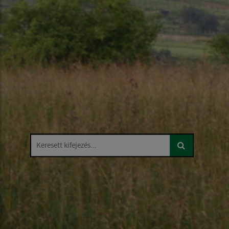
Keresett kifejezés...