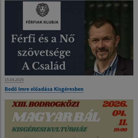
15.04.2026
Bedő Imre előadása Kisgéresben