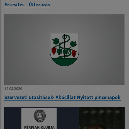
Értesítés - Útlezárás
14.05.2026
Szervezeti utasítások- Akácillat Nyitott pincenapok