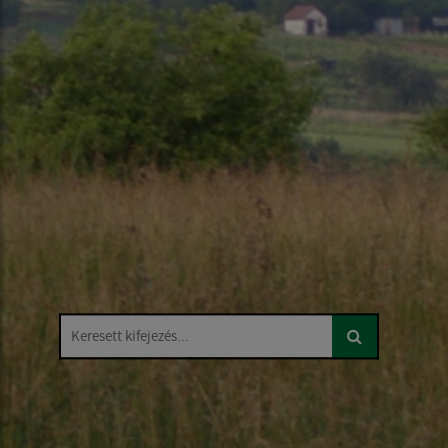
Keresett kifejezés...