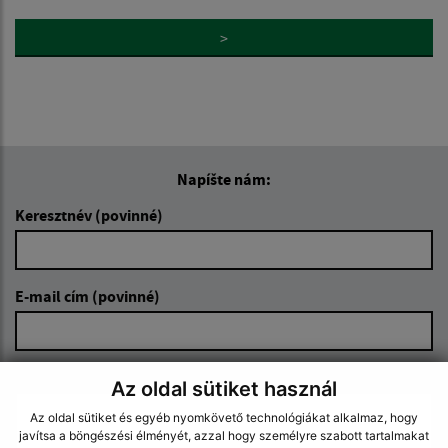
>
Napíšte nám:
Keresztnév (povinné)
E-mail cím (povinné)
Üzenetének szövege (povinné)
Az oldal sütiket használ
Az oldal sütiket és egyéb nyomkövető technológiákat alkalmaz, hogy
javítsa a böngészési élményét, azzal hogy személyre szabott tartalmakat