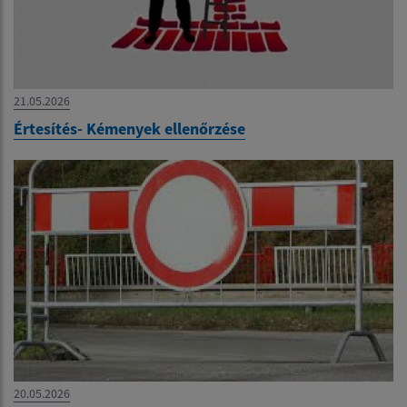
21.05.2026
Értesítés- Kémenyek ellenőrzése
20.05.2026