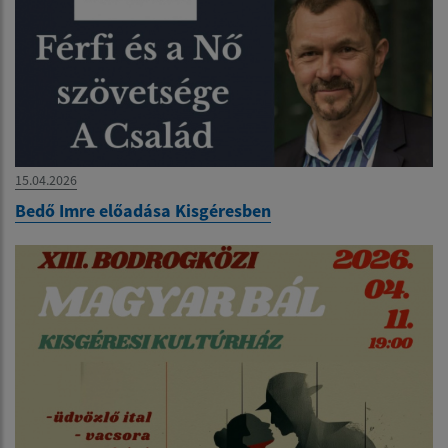
15.04.2026
Bedő Imre előadása Kisgéresben