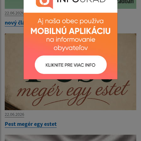
22.06.2026
nový článok
22.06.2026
Pest megér egy estet