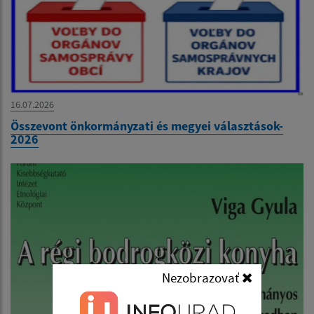
16.07.2026
Összevont önkormányzati és megyei választások-
2026
Nezobrazovať