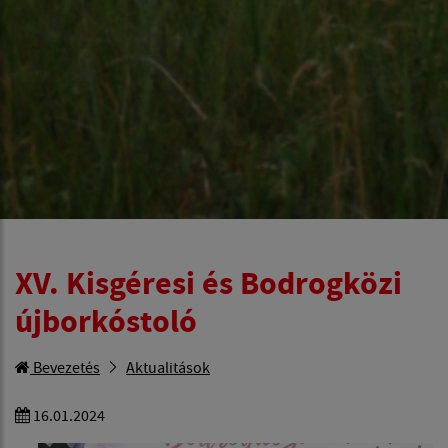
XV. Kisgéresi és Bodrogközi
újborkóstoló
Bevezetés
Aktualitások
16.01.2024