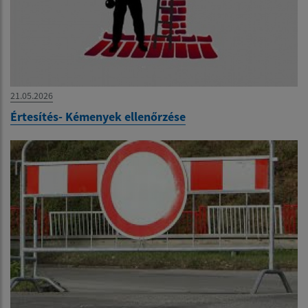
21.05.2026
Értesítés- Kémenyek ellenőrzése