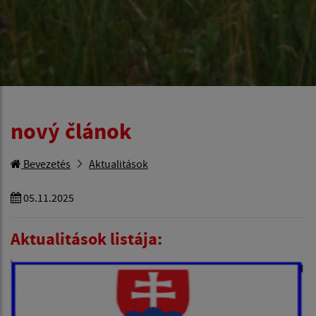
nový článok
Bevezetés
Aktualitások
05.11.2025
Aktualitások listája: