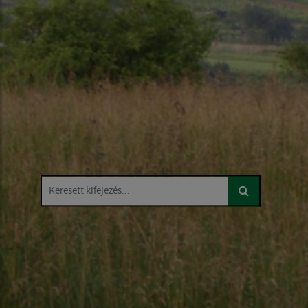
Keresett kifejezés...