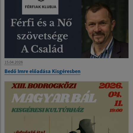
15.04.2026
Bedő Imre előadása Kisgéresben