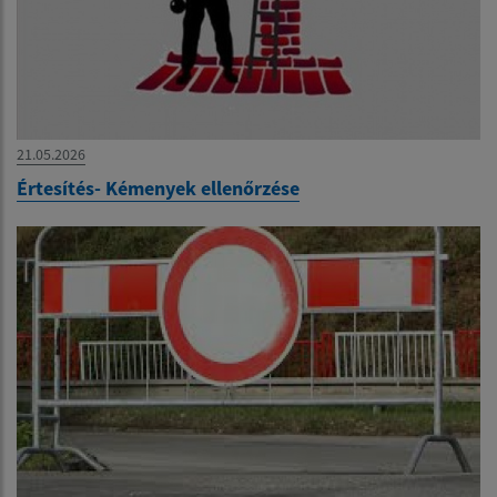
21.05.2026
Értesítés- Kémenyek ellenőrzése