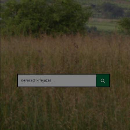
Keresett kifejezés...