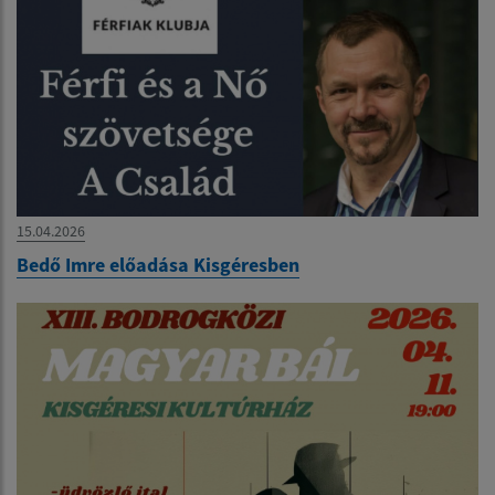
15.04.2026
Bedő Imre előadása Kisgéresben