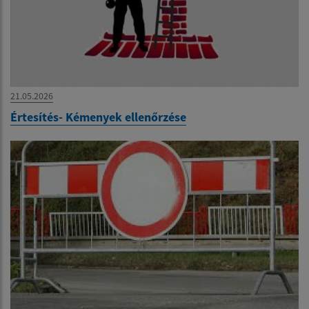
21.05.2026
Értesítés- Kémenyek ellenőrzése