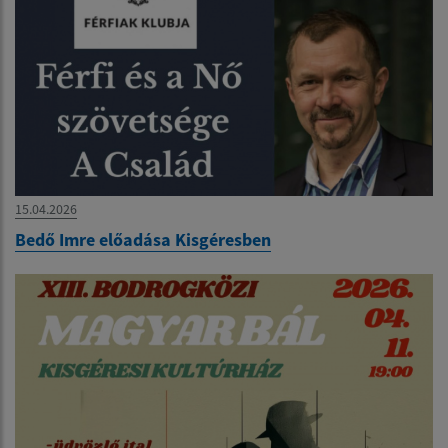
15.04.2026
Bedő Imre előadása Kisgéresben