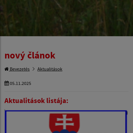
nový článok
Bevezetés
Aktualitások
05.11.2025
Aktualitások listája: