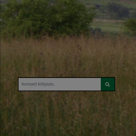
Keresett kifejezés...