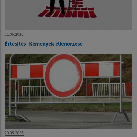
21.05.2026
Értesítés- Kémenyek ellenőrzése
20.05.2026