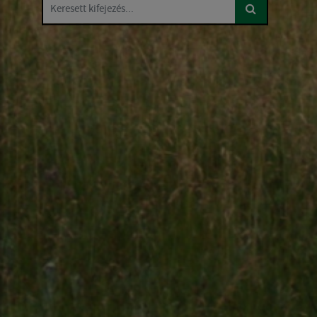
Keresett kifejezés...