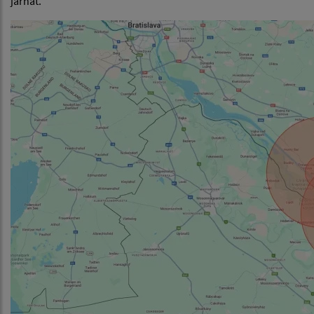
járhat.