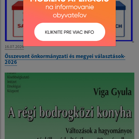
16.07.2026
Összevont önkormányzati és megyei választások-
2026