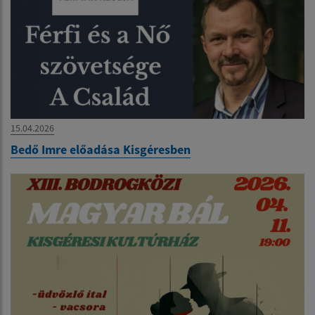
15.04.2026
Bedő Imre előadása Kisgéresben