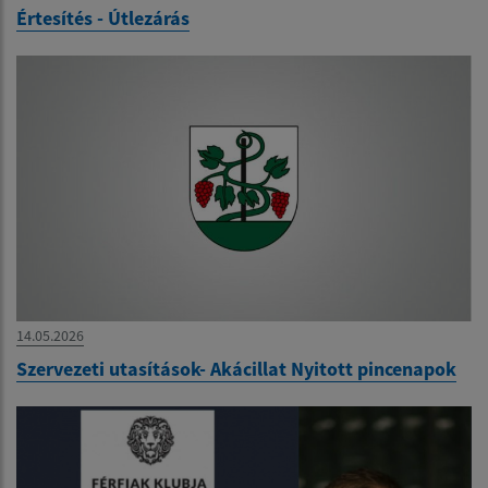
Értesítés - Útlezárás
14.05.2026
Szervezeti utasítások- Akácillat Nyitott pincenapok