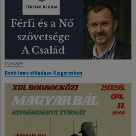
15.04.2026
Bedő Imre előadása Kisgéresben