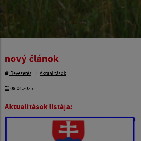
nový článok
Bevezetés
Aktualitások
08.04.2025
Aktualitások listája: