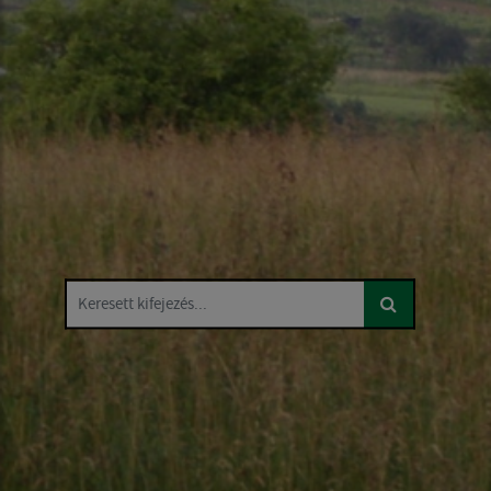
Keresett kifejezés...