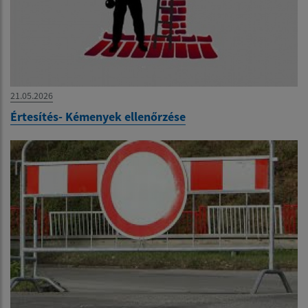
21.05.2026
Értesítés- Kémenyek ellenőrzése