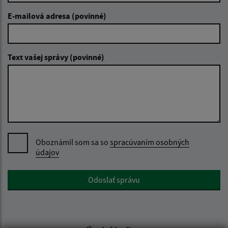
E-mailová adresa (povinné)
Text vašej správy (povinné)
Oboznámil som sa so
spracúvaním osobných
údajov
Google reCaptcha Response
Odoslať správu