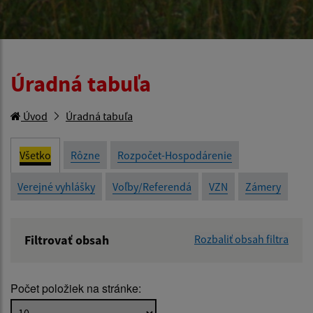
Úradná tabuľa
Úvod
Úradná tabuľa
Všetko
Rôzne
Rozpočet-Hospodárenie
Verejné vyhlášky
Voľby/Referendá
VZN
Zámery
Filtrovať obsah
Rozbaliť obsah filtra
Názov:
Počet položiek na stránke:
Popis: