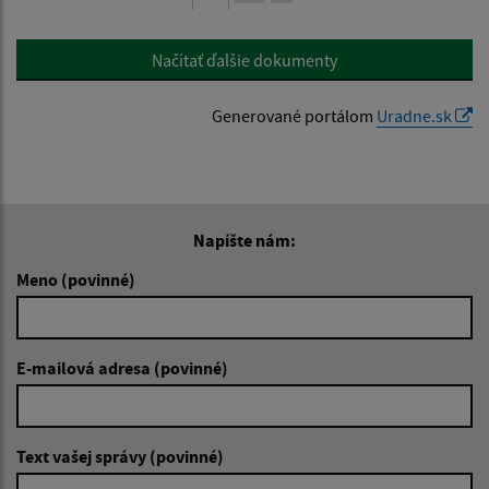
Načítať ďalšie dokumenty
Generované portálom
Uradne.sk
Napíšte nám:
Meno (povinné)
E-mailová adresa (povinné)
Text vašej správy (povinné)