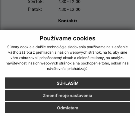
Štvrtok:
7:30 - 12:00
Piatok:
7:30 - 12:00
Kontakt:
Obec (Malý Horeš)
Používame cookies
Obecný úrad (Malý Horeš)
Družstevná 233
Súbory cookie a ďalšie technológie sledovania používame na zlepšenie
vášho zážitku z prehliadania našich webových stránok, na to, aby sme
076 52 Malý Horeš
vám zobrazovali prispôsobený obsah a cielené reklamy, na analýzu
návštevnosti našich webových stránok a na pochopenie toho, odkiaľ naši
info@malyhores.sk
návštevníci prichádzajú.
+421 56 628 53 70
SÚHLASÍM
IČO: 00331724
Zmeniť moje nastavenia
Odmietam