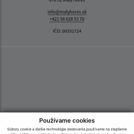
info@malyhores.sk
+421 56 628 53 70
IČO: 00331724
Používame cookies
Súbory cookie a ďalšie technológie sledovania používame na zlepšenie