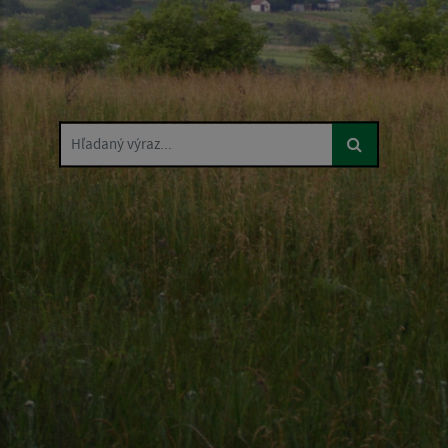
Hľadaný výraz...