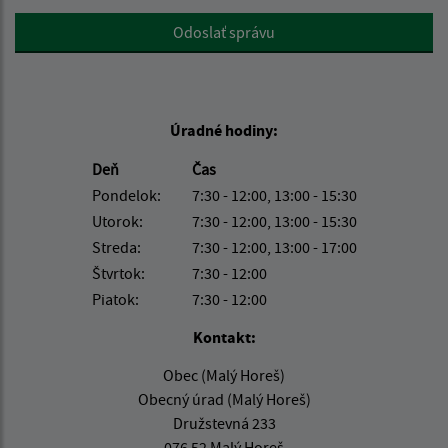
Google reCaptcha Response
Odoslať správu
Úradné hodiny:
Deň
Čas
Pondelok:
7:30 - 12:00, 13:00 - 15:30
Utorok:
7:30 - 12:00, 13:00 - 15:30
Streda:
7:30 - 12:00, 13:00 - 17:00
Štvrtok:
7:30 - 12:00
Piatok:
7:30 - 12:00
Kontakt:
Obec (Malý Horeš)
Obecný úrad (Malý Horeš)
Družstevná 233
076 52 Malý Horeš