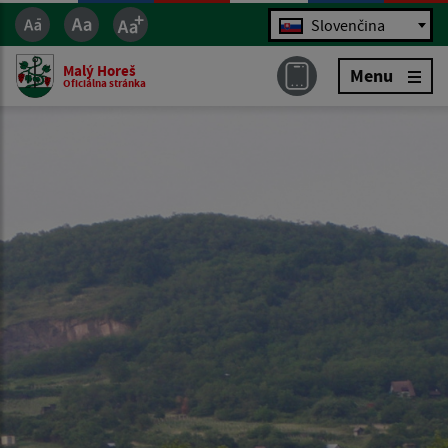
Jazyk
Slovenčina
Malý Horeš
Menu
Oficiálna stránka