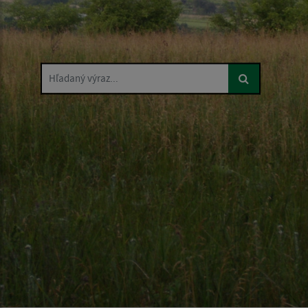
Hľadaný výraz...