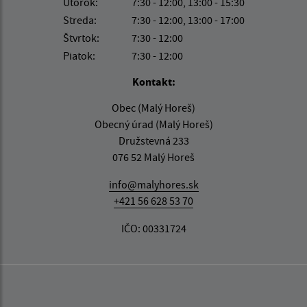
Utorok:
7:30 - 12:00, 13:00 - 15:30
Streda:
7:30 - 12:00, 13:00 - 17:00
Štvrtok:
7:30 - 12:00
Piatok:
7:30 - 12:00
Kontakt:
Obec (Malý Horeš)
Obecný úrad (Malý Horeš)
Družstevná 233
076 52 Malý Horeš
info@malyhores.sk
+421 56 628 53 70
IČO: 00331724