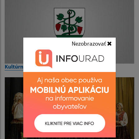
Nezobrazovať
Kultúrne podujatia