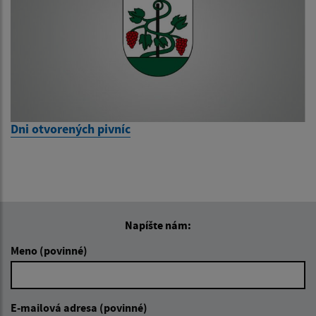
Dni otvorených pivníc
Napíšte nám:
Meno (povinné)
E-mailová adresa (povinné)