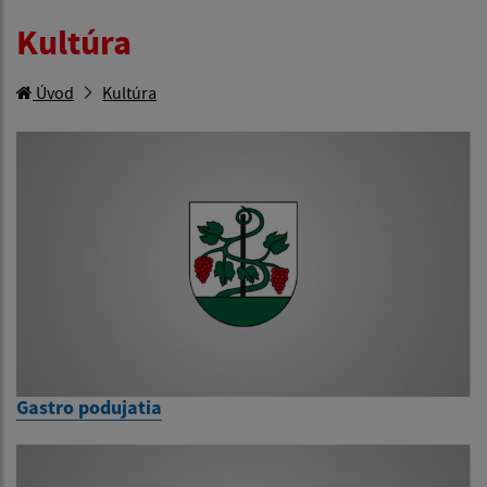
Kultúra
Úvod
Kultúra
Gastro podujatia