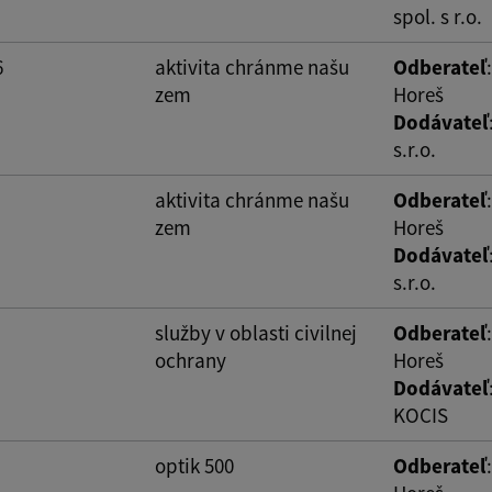
spol. s r.o.
6
aktivita chránme našu
Odberateľ
zem
Horeš
Dodávateľ
s.r.o.
aktivita chránme našu
Odberateľ
zem
Horeš
Dodávateľ
s.r.o.
služby v oblasti civilnej
Odberateľ
ochrany
Horeš
Dodávateľ
KOCIS
optik 500
Odberateľ