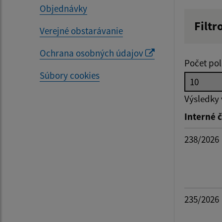
Objednávky
Filtr
Verejné obstarávanie
Hľadan
Ochrana osobných údajov
Počet pol
Súbory cookies
Dátum 
Výsledky
Interné č
Filtr
238/2026
235/2026