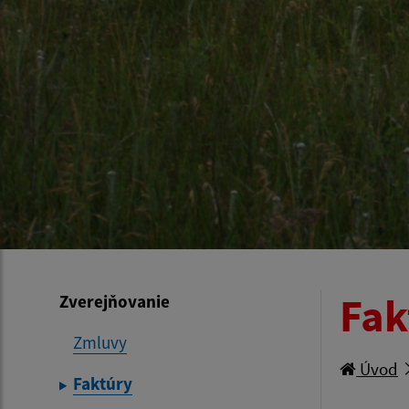
Fak
Zverejňovanie
Zmluvy
Úvod
Faktúry