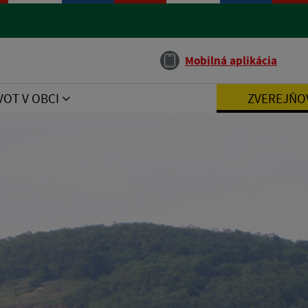
Jazyk
Mobilná aplikácia
VOT V OBCI
ZVEREJŇO