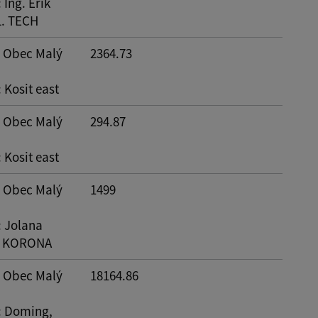
: Ing. Erik
.L. TECH
: Obec Malý
2364.73
: Kosit east
: Obec Malý
294.87
: Kosit east
: Obec Malý
1499
: Jolana
 - KORONA
: Obec Malý
18164.86
: Doming,