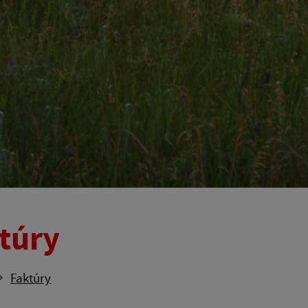
túry
Faktúry