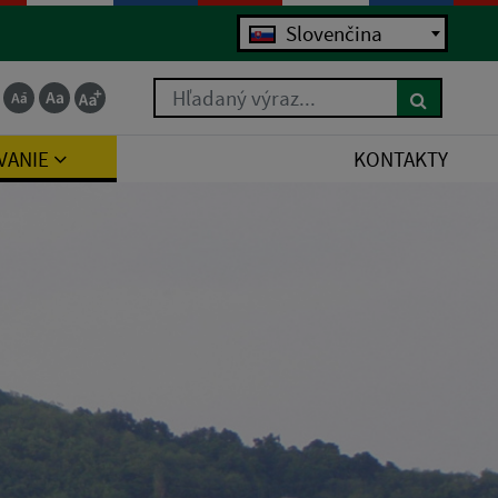
Slovenčina
Hľadaný výraz...
VANIE
KONTAKTY